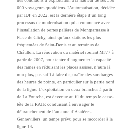
des conditions d’exploitation à la hauteur de ses 550
000 voyageurs quotidiens. L’automatisation, décidée
par IDF en 2022, est la dernière étape d’un long
processus de modernisation qui a commencé avec
l’installation de portes palières de Montparnasse à
Place de Clichy, ainsi qu’aux stations les plus
fréquentées de Saint-Denis et au terminus de
Châtillon. La rénovation du matériel roulant MF77 à
partir de 2007, pour tenter d’augmenter la capacité
des rames en réduisant les places assises, n’aura là
non plus, pas suffi à faire disparaître des surcharges
des heures de pointe, en particulier sur la partie nord
de la ligne. L’exploitation en deux branches à partir
de La Fourche, est devenue au fil du temps le casse-
tête de la RATP, conduisant à envisager le
débranchement de l’antenne d’Asnières-
Gennevillers, un temps prévu pour se raccorder à la
ligne 14.