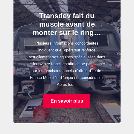
Transdev fait du
muscle avant de
monter sur le ring…
Plusieurs informations concordantes
indiquent que l'opérateur renforce
actuellement ses équipes spécialisées dans
le ferroviaire francilien afin de se positionner
sur les prochains appels d'offres d'Île-de-
France Mobilités. L'enjeu est considérable.
Après les...
En savoir plus