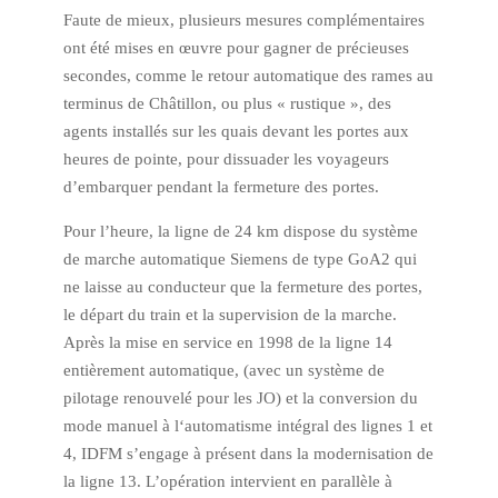
Faute de mieux, plusieurs mesures complémentaires
ont été mises en œuvre pour gagner de précieuses
secondes, comme le retour automatique des rames au
terminus de Châtillon, ou plus « rustique », des
agents installés sur les quais devant les portes aux
heures de pointe, pour dissuader les voyageurs
d’embarquer pendant la fermeture des portes.
Pour l’heure, la ligne de 24 km dispose du système
de marche automatique Siemens de type GoA2 qui
ne laisse au conducteur que la fermeture des portes,
le départ du train et la supervision de la marche.
Après la mise en service en 1998 de la ligne 14
entièrement automatique, (avec un système de
pilotage renouvelé pour les JO) et la conversion du
mode manuel à l‘automatisme intégral des lignes 1 et
4, IDFM s’engage à présent dans la modernisation de
la ligne 13. L’opération intervient en parallèle à