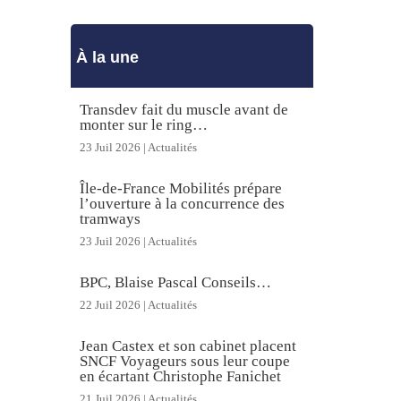
À la une
Transdev fait du muscle avant de
monter sur le ring…
23 Juil 2026
|
Actualités
Île-de-France Mobilités prépare
l’ouverture à la concurrence des
tramways
23 Juil 2026
|
Actualités
BPC, Blaise Pascal Conseils…
22 Juil 2026
|
Actualités
Jean Castex et son cabinet placent
SNCF Voyageurs sous leur coupe
en écartant Christophe Fanichet
21 Juil 2026
|
Actualités