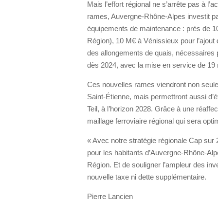
Mais l’effort régional ne s’arrête pas à l’a
rames, Auvergne-Rhône-Alpes investit par
équipements de maintenance : près de 100
Région), 10 M€ à Vénissieux pour l’ajout 
des allongements de quais, nécessaires p
dès 2024, avec la mise en service de 19 
Ces nouvelles rames viendront non seulem
Saint-Étienne, mais permettront aussi d’
Teil, à l’horizon 2028. Grâce à une réaffec
maillage ferroviaire régional qui sera opti
« Avec notre stratégie régionale Cap sur 
pour les habitants d’Auvergne-Rhône-Alpe
Région. Et de souligner l’ampleur des inve
nouvelle taxe ni dette supplémentaire.
Pierre Lancien