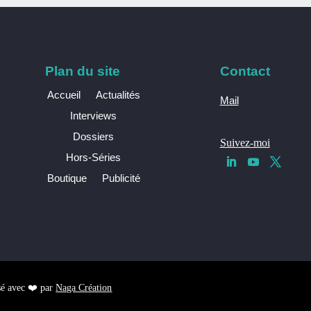
Plan du site
Contact
Accueil
Actualités
Mail
Interviews
Dossiers
Suivez-moi
Hors-Séries
Boutique
Publicité
sé avec ❤️ par
Naga Création