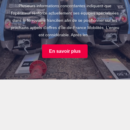
Plusieurs informations concordantes indiquent que
l'opérateur renforce actuellement ses équipes spécialisées
dans le ferroviaire francilien afin de se positionner sur les
prochains appels d'offres d'Île-de-France Mobilités. L'enjeu
est considérable. Après les...
En savoir plus