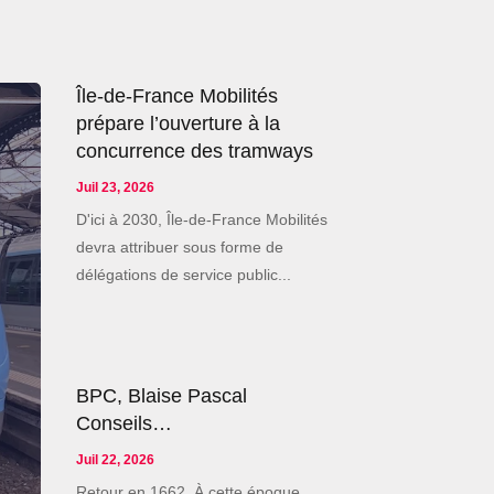
Île-de-France Mobilités
prépare l’ouverture à la
concurrence des tramways
Juil 23, 2026
D'ici à 2030, Île-de-France Mobilités
devra attribuer sous forme de
délégations de service public...
BPC, Blaise Pascal
Conseils…
Juil 22, 2026
Retour en 1662. À cette époque,