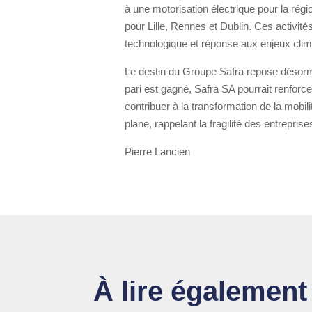
à une motorisation électrique pour la rég
pour Lille, Rennes et Dublin. Ces activités
technologique et réponse aux enjeux clim
Le destin du Groupe Safra repose désormai
pari est gagné, Safra SA pourrait renforc
contribuer à la transformation de la mobi
plane, rappelant la fragilité des entrepris
Pierre Lancien
À lire également