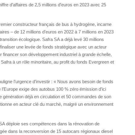
hiffre d’affaires de 2,5 millions d’euros en 2023 avec 25
emier constructeur français de bus à hydrogène, incarne
ffaires – de 12 millions d’euros en 2022 à 7 millions en 2023
a transition écologique. Safra SA a déjà levé 30 millions
 finaliser une levée de fonds stratégique avec un acteur
our financer son développement industriel à grande échelle,
 Safra à un rôle minoritaire, au profit du fonds Evergreen et
ouligne l’urgence d’investir : « Nous avons besoin de fonds
e l’Europe exige des autobus 100 % zéro émission d’ici
 génération déjà en circulation et 50 commandes de son
tionne en acteur clé du marché, malgré un environnement
SA déploie ses compétences dans la rénovation de
gagée dans la reconversion de 15 autocars régionaux diesel