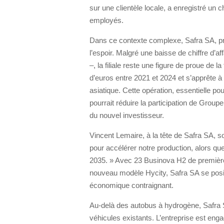
sur une clientèle locale, a enregistré un c
employés.
Dans ce contexte complexe, Safra SA, pr
l’espoir. Malgré une baisse de chiffre d’a
–, la filiale reste une figure de proue de l
d’euros entre 2021 et 2024 et s’apprête à
asiatique. Cette opération, essentielle p
pourrait réduire la participation de Groupe
du nouvel investisseur.
Vincent Lemaire, à la tête de Safra SA, s
pour accélérer notre production, alors qu
2035. » Avec 23 Businova H2 de première
nouveau modèle Hycity, Safra SA se posi
économique contraignant.
Au-delà des autobus à hydrogène, Safra 
véhicules existants. L’entreprise est en