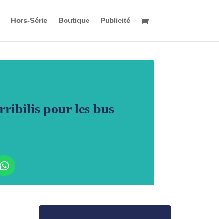
Hors-Série
Boutique
Publicité
ribilis pour les bus
