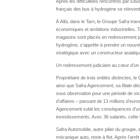
Après les difficultées rencontrés par Ebus
français des bus à hydrogène se réinven
À Albi, dans le Tarn, le Groupe Safra tra
économiques et ambitions industrielles. Ta
magasins sont placés en redressement jud
hydrogène, s’apprête à prendre un nouvel
stratégique avec un constructeur asiatiqu
Un redressement judiciaire au cœur d’un
Propriétaire de trois entités distinctes, l
ainsi que Safra Agencement, sa filiale d
sous observation pour une période de six 
d’affaires – passant de 13 millions d’eur
Agencement subit les conséquences d’un 
investissements. Avec 36 salariés, cette fi
Safra Automobile, autre pilier du groupe, 
mécanique auto, reste à flot. Après l’arrêt