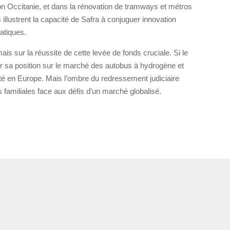
ion Occitanie, et dans la rénovation de tramways et métros
 illustrent la capacité de Safra à conjuguer innovation
atiques.
s sur la réussite de cette levée de fonds cruciale. Si le
er sa position sur le marché des autobus à hydrogène et
lité en Europe. Mais l’ombre du redressement judiciaire
es familiales face aux défis d’un marché globalisé.