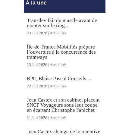
À la une
Transdev fait du muscle avant de
monter sur le ring…
23 Juil 2026
|
Actualités
Île-de-France Mobilités prépare
l’ouverture à la concurrence des
tramways
23 Juil 2026
|
Actualités
BPC, Blaise Pascal Conseils…
22 Juil 2026
|
Actualités
Jean Castex et son cabinet placent
SNCF Voyageurs sous leur coupe
en écartant Christophe Fanichet
21 Juil 2026
|
Actualités
Jean Castex change de locomotive