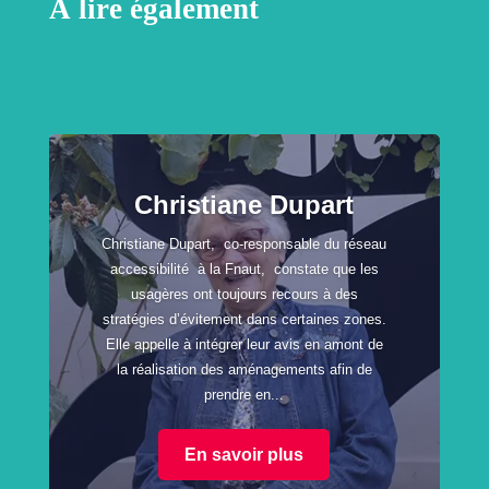
À lire également
Christiane Dupart
Christiane Dupart, co-responsable du réseau
accessibilité à la Fnaut, constate que les
usagères ont toujours recours à des
stratégies d’évitement dans certaines zones.
Elle appelle à intégrer leur avis en amont de
la réalisation des aménagements afin de
prendre en...
En savoir plus