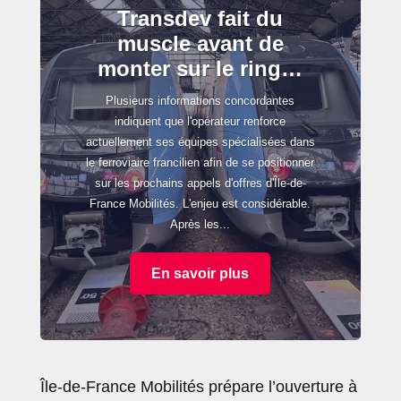
Transdev fait du
muscle avant de
monter sur le ring…
Plusieurs informations concordantes
indiquent que l'opérateur renforce
actuellement ses équipes spécialisées dans
le ferroviaire francilien afin de se positionner
sur les prochains appels d'offres d'Île-de-
France Mobilités. L'enjeu est considérable.
Après les...
En savoir plus
Île-de-France Mobilités prépare l’ouverture à