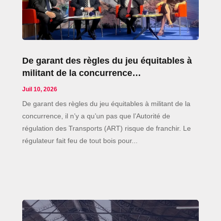
De garant des règles du jeu équitables à
militant de la concurrence…
Juil 10, 2026
De garant des règles du jeu équitables à militant de la
concurrence, il n’y a qu’un pas que l’Autorité de
régulation des Transports (ART) risque de franchir. Le
régulateur fait feu de tout bois pour...