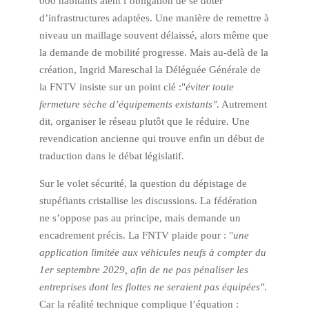
000 habitants aient l’obligation de se doter
d’infrastructures adaptées. Une manière de remettre à
niveau un maillage souvent délaissé, alors même que
la demande de mobilité progresse. Mais au-delà de la
création, Ingrid Mareschal la Déléguée Générale de
la FNTV insiste sur un point clé :"
éviter toute
fermeture sèche d’équipements existants"
. Autrement
dit, organiser le réseau plutôt que le réduire. Une
revendication ancienne qui trouve enfin un début de
traduction dans le débat législatif.
Sur le volet sécurité, la question du dépistage de
stupéfiants cristallise les discussions. La fédération
ne s’oppose pas au principe, mais demande un
encadrement précis. La FNTV plaide pour : "
une
application limitée aux véhicules neufs à compter du
1er septembre 2029, afin de ne pas pénaliser les
entreprises dont les flottes ne seraient pas équipées"
.
Car la réalité technique complique l’équation :