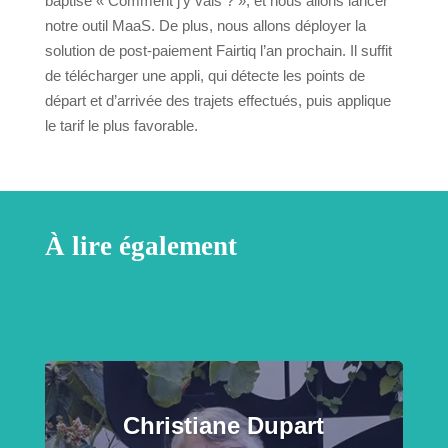
baptisé « Comment j’y vais ? », et nous allons lancer
notre outil MaaS. De plus, nous allons déployer la
solution de post-paiement Fairtiq l’an prochain. Il suffit
de télécharger une appli, qui détecte les points de
départ et d’arrivée des trajets effectués, puis applique
le tarif le plus favorable.
À lire également
Christiane Dupart