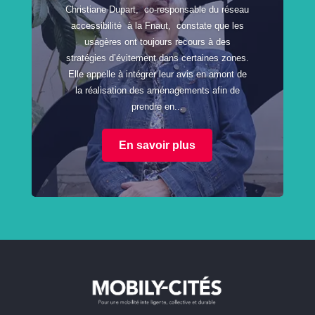
Christiane Dupart, co-responsable du réseau
accessibilité à la Fnaut, constate que les
usagères ont toujours recours à des
stratégies d’évitement dans certaines zones.
Elle appelle à intégrer leur avis en amont de
la réalisation des aménagements afin de
prendre en...
En savoir plus