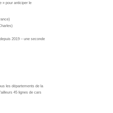
 » pour anticiper le
rance)
Charles)
on depuis 2019 – une seconde
tous les départements de la
’ailleurs 45 lignes de cars