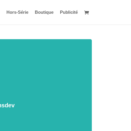
Hors-Série
Boutique
Publicité
ansdev