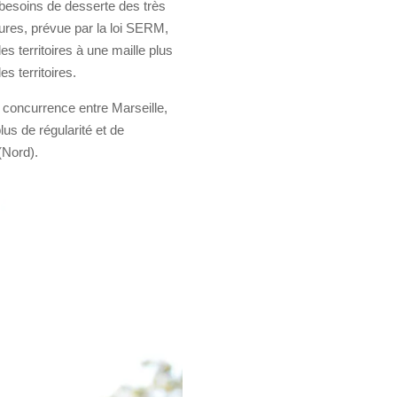
x besoins de desserte des très
tures, prévue par la loi SERM,
es territoires à une maille plus
s territoires.
a concurrence entre Marseille,
lus de régularité et de
(Nord).