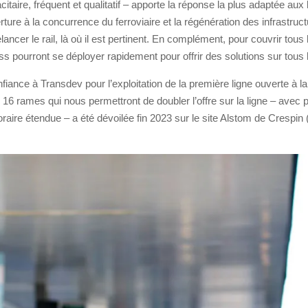
taire, fréquent et qualitatif – apporte la réponse la plus adaptée au
ture à la concurrence du ferroviaire et la régénération des infrastruc
ncer le rail, là où il est pertinent. En complément, pour couvrir tous l
ss pourront se déployer rapidement pour offrir des solutions sur tous le
nfiance à Transdev pour l’exploitation de la première ligne ouverte à l
16 rames qui nous permettront de doubler l’offre sur la ligne – avec p
raire étendue – a été dévoilée fin 2023 sur le site Alstom de Crespin 