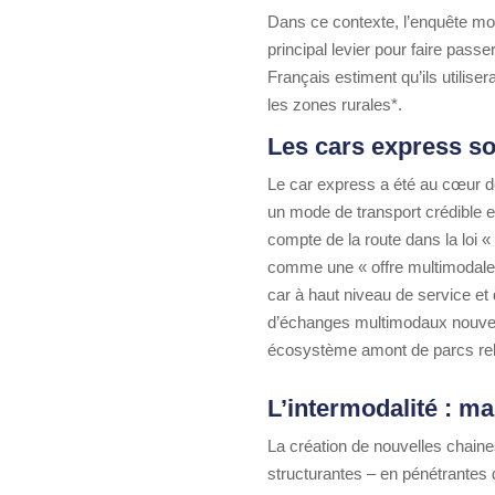
Dans ce contexte, l’enquête mon
principal levier pour faire pass
Français estiment qu’ils utiliser
les zones rurales*.
Les cars express so
Le car express a été au cœur de
un mode de transport crédible e
compte de la route dans la loi 
comme une « offre multimodale »
car à haut niveau de service et
d’échanges multimodaux nouveaux 
écosystème amont de parcs rela
L’intermodalité : ma
La création de nouvelles chaine
structurantes – en pénétrantes 