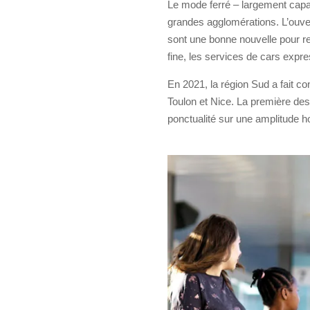
Le mode ferré – largement capaci
grandes agglomérations. L’ouver
sont une bonne nouvelle pour rela
fine, les services de cars expre
En 2021, la région Sud a fait co
Toulon et Nice. La première des 
ponctualité sur une amplitude ho