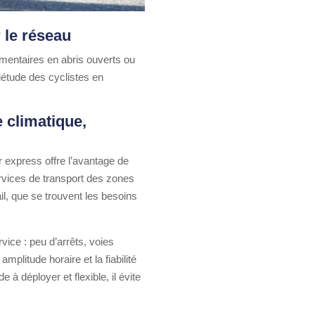
r le réseau
émentaires en abris ouverts ou
iétude des cyclistes en
 climatique,
 express offre l’avantage de
ervices de transport des zones
l, que se trouvent les besoins
vice : peu d’arrêts, voies
litude horaire et la fiabilité
 à déployer et flexible, il évite