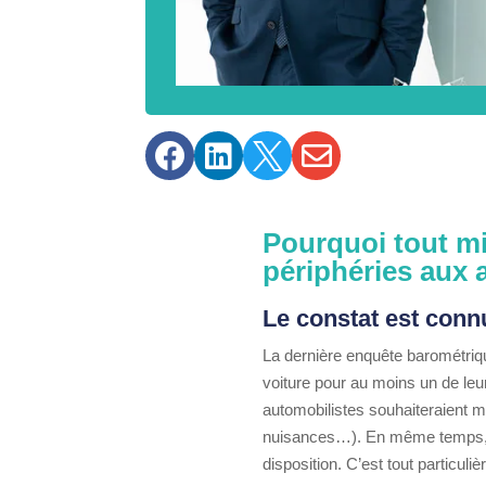




Pourquoi tout mi
périphéries aux
Le constat est connu
La dernière enquête barométriq
voiture pour au moins un de leu
automobilistes souhaiteraient mo
nuisances…). En même temps, la 
disposition. C’est tout particul