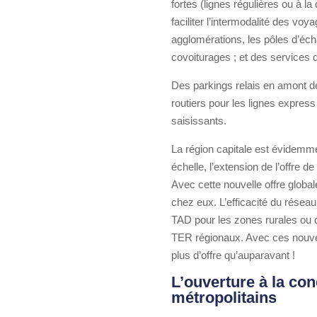
fortes (lignes régulières ou à la
faciliter l’intermodalité des v
agglomérations, les pôles d’éch
covoiturages ; et des services d
Des parkings relais en amont d
routiers pour les lignes expres
saisissants.
La région capitale est évidemme
échelle, l’extension de l’offre 
Avec cette nouvelle offre globa
chez eux. L’efficacité du résea
TAD pour les zones rurales ou d’
TER régionaux. Avec ces nouveau
plus d’offre qu’auparavant !
L’ouverture à la co
métropolitains