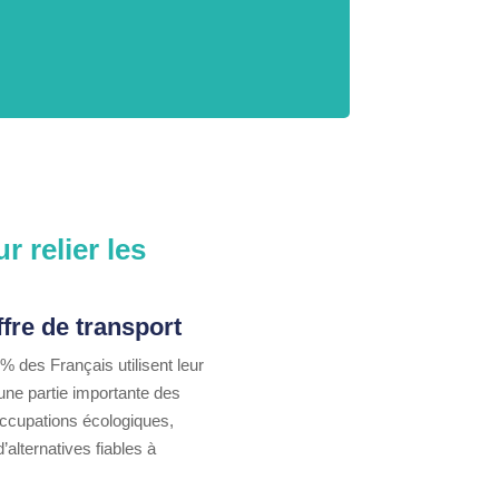
r relier les
ffre de transport
 des Français utilisent leur
une partie importante des
éoccupations écologiques,
alternatives fiables à