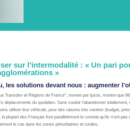
ser sur l’intermodalité :
« Un pari pou
 agglomérations
»
, les solutions devant nous : augmenter l’o
ue Transdev et Régions de France*, menée par Ipsos, montre que 86%
rs déplacements du quotidien. Sans vouloir l’abandonner totalement, 
ins utiliser leur véhicule, pour des raisons très variées (budget, pr
plupart des Français font parallèlement le constat qu’ils n’ont pas d’
ièrement le cas dans les zones périurbaines et rurales.