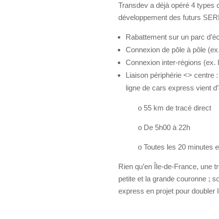
Transdev a déjà opéré 4 types d
développement des futurs SERM s
Rabattement sur un parc d’éch
Connexion de pôle à pôle (ex
Connexion inter-régions (ex.
Liaison périphérie <> centre 
ligne de cars express vient d’
o 55 km de tracé direct
o
De 5h00 à 22h
o
Toutes les 20 minutes e
Rien qu’en Île-de-France, une t
petite et la grande couronne ; s
express en projet pour doubler 