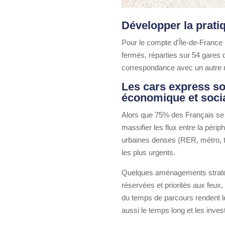
Développer la pratiq
Pour le compte d'Île-de-France 
fermés, réparties sur 54 gares 
correspondance avec un autre 
Les cars express so
économique et soci
Alors que 75% des Français se s
massifier les flux entre la pér
urbaines denses (RER, métro, t
les plus urgents.
Quelques aménagements stratégiq
réservées et priorités aux feux
du temps de parcours rendent le c
aussi le temps long et les inves