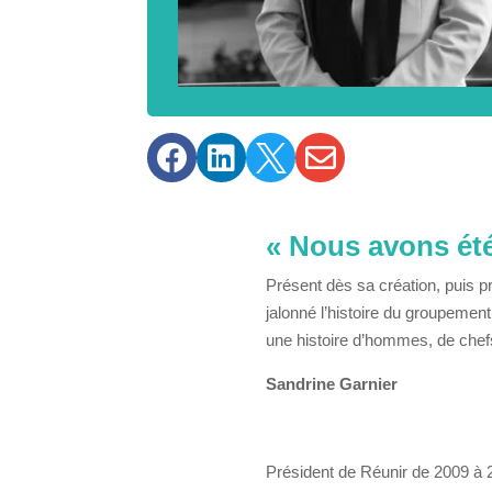




« Nous avons ét
Présent dès sa création, puis p
jalonné l’histoire du groupemen
une histoire d’hommes, de chefs 
Sandrine Garnier
Président de Réunir de 2009 à 2