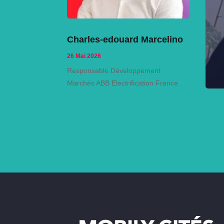
Charles-edouard Marcelino
26 Mai 2026
Responsable Développement
Marchés ABB Electrification France.