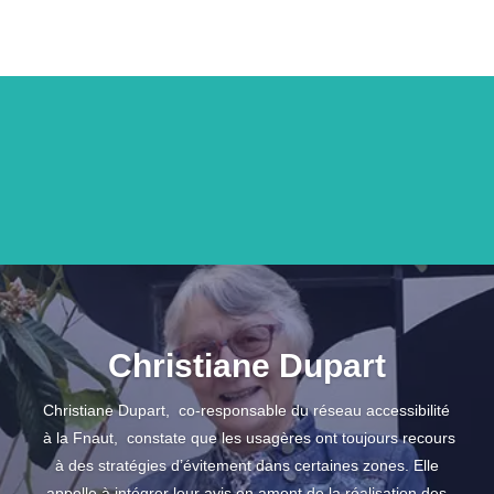
Christiane Dupart
Christiane Dupart, co-responsable du réseau accessibilité
à la Fnaut, constate que les usagères ont toujours recours
à des stratégies d’évitement dans certaines zones. Elle
appelle à intégrer leur avis en amont de la réalisation des