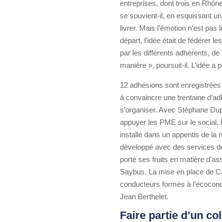
entreprises, dont trois en Rhôn
se souvient-il, en esquissant u
livrer. Mais l’émotion n’est pas
départ, l’idée était de fédérer 
par les différents adhérents, d
manière », poursuit-il. L’idée a
12 adhésions sont enregistrées
à convaincre une trentaine d’a
s’organiser. Avec Stéphane Dupr
appuyer les PME sur le social, 
installé dans un appentis de la
développé avec des services de 
porté ses fruits en matière d’
Saybus. La mise en place de Ca
conducteurs formés à l’écocondu
Jean Berthelet.
Faire partie d’un col