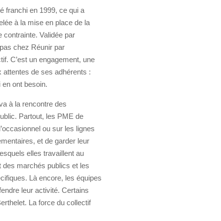
é franchi en 1999, ce qui a
elée à la mise en place de la
 contrainte. Validée par
t pas chez Réunir par
ctif. C’est un engagement, une
x attentes de ses adhérents :
 en ont besoin.
 va à la rencontre des
ublic. Partout, les PME de
l’occasionnel ou sur les lignes
mentaires, et de garder leur
quels elles travaillent au
t des marchés publics et les
cifiques. Là encore, les équipes
endre leur activité. Certains
rthelet. La force du collectif