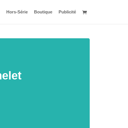
Hors-Série
Boutique
Publicité
helet