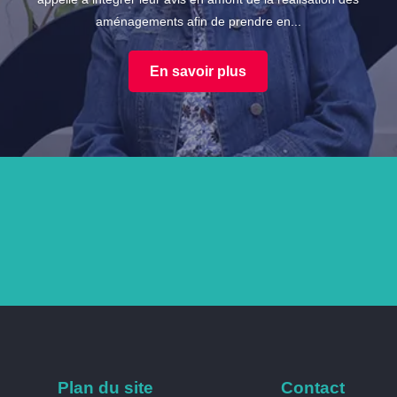
aménagements afin de prendre en...
En savoir plus
Plan du site
Contact