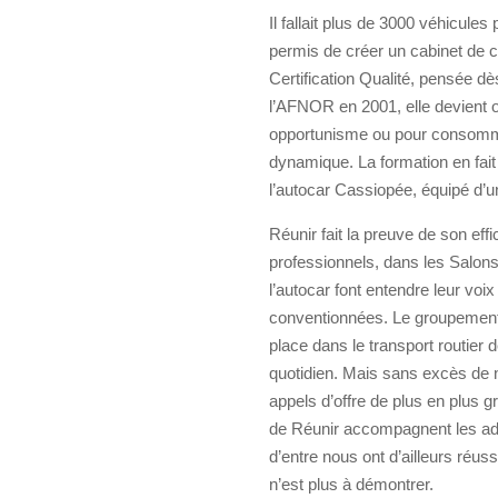
Il fallait plus de 3000 véhicule
permis de créer un cabinet de co
Certification Qualité, pensée d
l’AFNOR en 2001, elle devient ob
opportunisme ou pour consommer 
dynamique. La formation en fait 
l’autocar Cassiopée, équipé d’un
Réunir fait la preuve de son eff
professionnels, dans les Salons
l’autocar font entendre leur voix
conventionnées. Le groupement l
place dans le transport routier
quotidien. Mais sans excès de n
appels d’offre de plus en plus 
de Réunir accompagnent les adhér
d’entre nous ont d’ailleurs réus
n’est plus à démontrer.