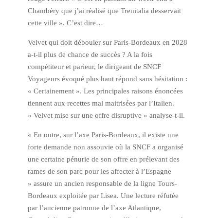
Chambéry que j’ai réalisé que Trenitalia desservait
cette ville ». C’est dire…
Velvet qui doit débouler sur Paris-Bordeaux en 2028
a-t-il plus de chance de succès ? A la fois
compétiteur et parieur, le dirigeant de SNCF
Voyageurs évoqué plus haut répond sans hésitation :
« Certainement ». Les principales raisons énoncées
tiennent aux recettes mal maitrisées par l’Italien.
« Velvet mise sur une offre disruptive » analyse-t-il.
« En outre, sur l’axe Paris-Bordeaux, il existe une
forte demande non assouvie où la SNCF a organisé
une certaine pénurie de son offre en prélevant des
rames de son parc pour les affecter à l’Espagne
» assure un ancien responsable de la ligne Tours-
Bordeaux exploitée par Lisea. Une lecture réfutée
par l’ancienne patronne de l’axe Atlantique,