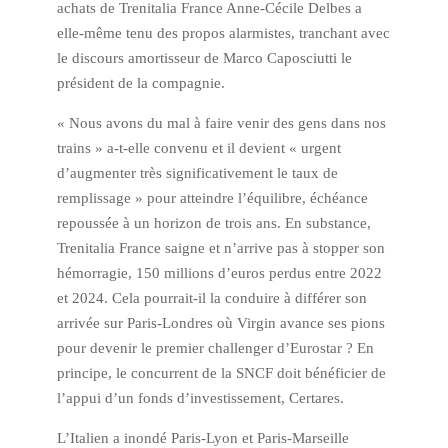
achats de Trenitalia France Anne-Cécile Delbes a
elle-même tenu des propos alarmistes, tranchant avec
le discours amortisseur de Marco Caposciutti le
président de la compagnie.
« Nous avons du mal à faire venir des gens dans nos
trains » a-t-elle convenu et il devient « urgent
d’augmenter très significativement le taux de
remplissage » pour atteindre l’équilibre, échéance
repoussée à un horizon de trois ans. En substance,
Trenitalia France saigne et n’arrive pas à stopper son
hémorragie, 150 millions d’euros perdus entre 2022
et 2024. Cela pourrait-il la conduire à différer son
arrivée sur Paris-Londres où Virgin avance ses pions
pour devenir le premier challenger d’Eurostar ? En
principe, le concurrent de la SNCF doit bénéficier de
l’appui d’un fonds d’investissement, Certares.
L’Italien a inondé Paris-Lyon et Paris-Marseille