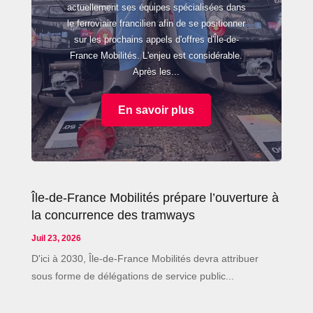
actuellement ses équipes spécialisées dans
le ferroviaire francilien afin de se positionner
sur les prochains appels d'offres d'Île-de-
France Mobilités. L'enjeu est considérable.
Après les...
En savoir plus
Île-de-France Mobilités prépare l’ouverture à
la concurrence des tramways
Juil 23, 2026
D'ici à 2030, Île-de-France Mobilités devra attribuer
sous forme de délégations de service public...