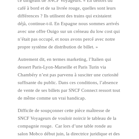
ce dirigeant de SNCF Voyageurs. « En dehors du
café à bord et de sa livrée rouge, quelles sont leurs
différences ? Ils utilisent des trains qui existaient
déjà, continue-t-il. En Espagne nous sommes arrivés
avec une offre Ouigo sur un créneau du low cost qui
n’était pas occupé, et nous avons percé avec notre
propre système de distribution de billet. »
Autrement dit, en termes marketing, l’Italien qui
dessert Paris-Lyon-Marseille et Paris Turin via
Chambéry n’est pas parvenu à susciter une curiosité
suffisante du public. Dans ces conditions, l’absence
de vente de ses billets par SNCF Connect ressort tout
de même comme un vrai handicap.
Difficile de soupçonner cette pièce maîtresse de
SNCF Voyageurs de vouloir noircir le tableau de la
compagnie rouge. Car lors d’une table ronde au
salon Mobco début juin, la directrice juridique et des