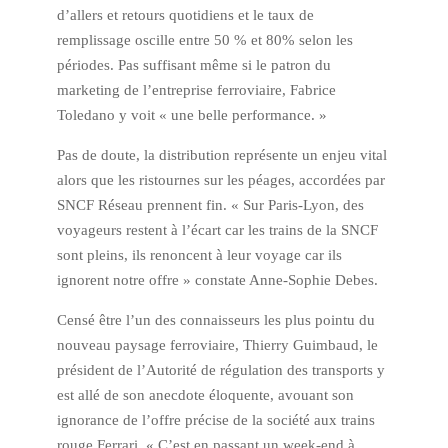
d’allers et retours quotidiens et le taux de
remplissage oscille entre 50 % et 80% selon les
périodes. Pas suffisant même si le patron du
marketing de l’entreprise ferroviaire, Fabrice
Toledano y voit « une belle performance. »
Pas de doute, la distribution représente un enjeu vital
alors que les ristournes sur les péages, accordées par
SNCF Réseau prennent fin. « Sur Paris-Lyon, des
voyageurs restent à l’écart car les trains de la SNCF
sont pleins, ils renoncent à leur voyage car ils
ignorent notre offre » constate Anne-Sophie Debes.
Censé être l’un des connaisseurs les plus pointu du
nouveau paysage ferroviaire, Thierry Guimbaud, le
président de l’Autorité de régulation des transports y
est allé de son anecdote éloquente, avouant son
ignorance de l’offre précise de la société aux trains
rouge Ferrari. « C’est en passant un week-end à