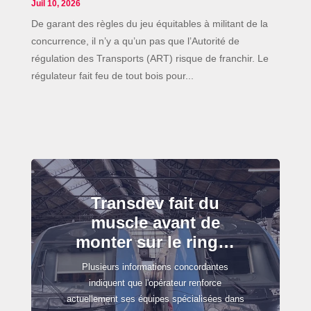
Juil 10, 2026
De garant des règles du jeu équitables à militant de la
concurrence, il n’y a qu’un pas que l’Autorité de
régulation des Transports (ART) risque de franchir. Le
régulateur fait feu de tout bois pour...
Transdev fait du
muscle avant de
monter sur le ring…
Plusieurs informations concordantes
indiquent que l'opérateur renforce
actuellement ses équipes spécialisées dans