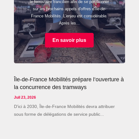
le ferroviaire francilien afin de se positionner
sur les prochains appels d'offres d'Île-de-
France Mobilités. L'enjeu est considérable.
Après les...
En savoir plus
Île-de-France Mobilités prépare l’ouverture à
la concurrence des tramways
Juil 23, 2026
D'ici à 2030, Île-de-France Mobilités devra attribuer
sous forme de délégations de service public...