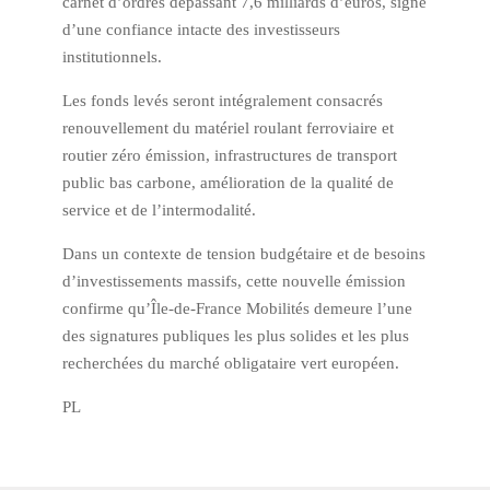
carnet d’ordres dépassant 7,6 milliards d’euros, signe
d’une confiance intacte des investisseurs
institutionnels.
Les fonds levés seront intégralement consacrés
renouvellement du matériel roulant ferroviaire et
routier zéro émission, infrastructures de transport
public bas carbone, amélioration de la qualité de
service et de l’intermodalité.
Dans un contexte de tension budgétaire et de besoins
d’investissements massifs, cette nouvelle émission
confirme qu’Île-de-France Mobilités demeure l’une
des signatures publiques les plus solides et les plus
recherchées du marché obligataire vert européen.
PL