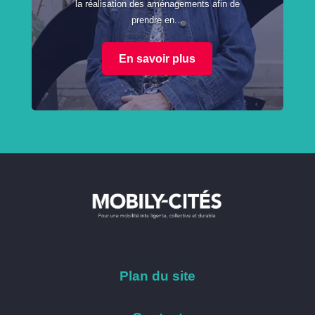
la réalisation des aménagements afin de
prendre en...
En savoir plus
Plan du site