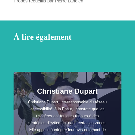
Propos recueillis par Pierre Lancien
À lire également
Christiane Dupart
Christiane Dupart, co-responsable du réseau
accessibilité à la Fnaut, constate que les
usagères ont toujours recours à des
stratégies d’évitement dans certaines zones.
Elle appelle à intégrer leur avis en amont de