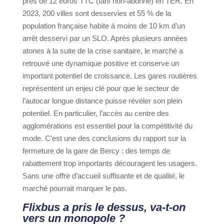
près de 12 euros TTC (tarif non-abonné) en TER. En
2023, 200 villes sont desservies et 55 % de la
population française habite à moins de 10 km d’un
arrêt desservi par un SLO. Après plusieurs années
atones à la suite de la crise sanitaire, le marché a
retrouvé une dynamique positive et conserve un
important potentiel de croissance. Les gares routières
représentent un enjeu clé pour que le secteur de
l’autocar longue distance puisse révéler son plein
potentiel. En particulier, l’accès au centre des
agglomérations est essentiel pour la compétitivité du
mode. C’est une des conclusions du rapport sur la
fermeture de la gare de Bercy : des temps de
rabattement trop importants découragent les usagers.
Sans une offre d’accueil suffisante et de qualité, le
marché pourrait marquer le pas.
Flixbus a pris le dessus, va-t-on
vers un monopole ?