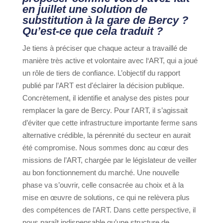
en juillet une solution de
substitution à la gare de Bercy ?
Qu’est-ce que cela traduit ?
Je tiens à préciser que chaque acteur a travaillé de
manière très active et volontaire avec l‘ART, qui a joué
un rôle de tiers de confiance. L’objectif du rapport
publié par l’ART est d'éclairer la décision publique.
Concrètement, il identifie et analyse des pistes pour
remplacer la gare de Bercy. Pour l'ART, il s’agissait
d’éviter que cette infrastructure importante ferme sans
alternative crédible, la pérennité du secteur en aurait
été compromise. Nous sommes donc au cœur des
missions de l’ART, chargée par le législateur de veiller
au bon fonctionnement du marché. Une nouvelle
phase va s’ouvrir, celle consacrée au choix et à la
mise en œuvre de solutions, ce qui ne relèvera plus
des compétences de l’ART. Dans cette perspective, il
nous paraît indispensable qu’une structure de