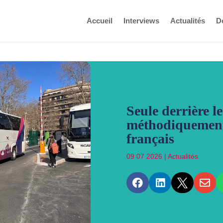
Accueil
Interviews
Actualités
D
Seule derrière l
méthodiquement
français
09 07 2026
|
Actualités



