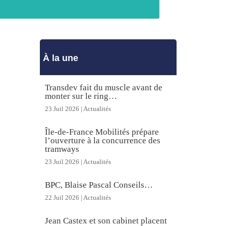
À la une
Transdev fait du muscle avant de
monter sur le ring…
23 Juil 2026
|
Actualités
Île-de-France Mobilités prépare
l’ouverture à la concurrence des
tramways
23 Juil 2026
|
Actualités
BPC, Blaise Pascal Conseils…
22 Juil 2026
|
Actualités
Jean Castex et son cabinet placent