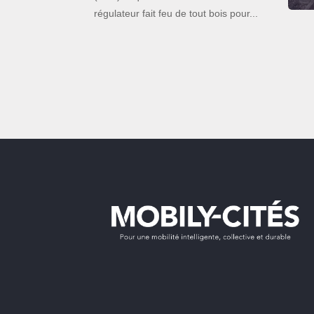
régulateur fait feu de tout bois pour...