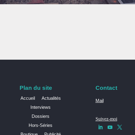
Plan du site
Contact
Accueil
Actualités
Mail
Interviews
Dossiers
Suivez-moi
Hors-Séries
Boutique
Publicité