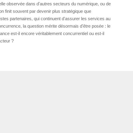
celle observée dans d'autres secteurs du numérique, ou de
tion finit souvent par devenir plus stratégique que
istes partenaires, qui continuent d'assurer les services au
ncurrence, la question mérite désormais d'être posée : le
nce est-il encore véritablement concurrentiel ou est-il
cteur ?