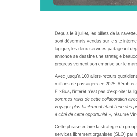
Depuis le 8 juillet, les billets de la navet
sont désormais vendus sur le site interne
logique, les deux services partageant déjà
annonce se dessine une stratégie beaucou
progressivement son emprise sur le march
Avec jusqu'à 100 allers-retours quotidiens
millions de passagers en 2025, Aérobus co
FlixBus, l'intérêt n'est pas d'exploiter la l
sommes ravis de cette collaboration avec
voyager plus facilement étant l'une des 
à côté de cette opportunité
», résume Vin
Cette phrase éclaire la stratégie du grou
services librement organisés (SLO) par la