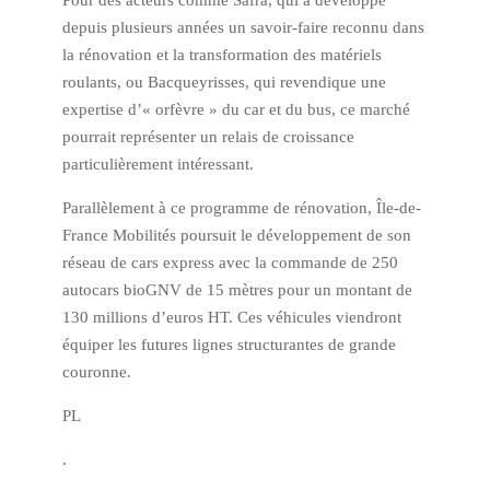
Pour des acteurs comme Safra, qui a développé
depuis plusieurs années un savoir-faire reconnu dans
la rénovation et la transformation des matériels
roulants, ou Bacqueyrisses, qui revendique une
expertise d’« orfèvre » du car et du bus, ce marché
pourrait représenter un relais de croissance
particulièrement intéressant.
Parallèlement à ce programme de rénovation, Île-de-
France Mobilités poursuit le développement de son
réseau de cars express avec la commande de 250
autocars bioGNV de 15 mètres pour un montant de
130 millions d’euros HT. Ces véhicules viendront
équiper les futures lignes structurantes de grande
couronne.
PL
.