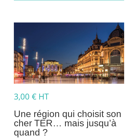
3,00
€
HT
Une région qui choisit son
cher TER… mais jusqu’à
quand ?