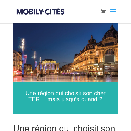
Une région qui choisit son cher
TER… mais jusqu’à quand ?
Une région qui choisit son