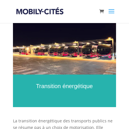
Transition énergétique
La transition énergétique des transports publics ne
se résume pas à un choix de motorisation. Elle