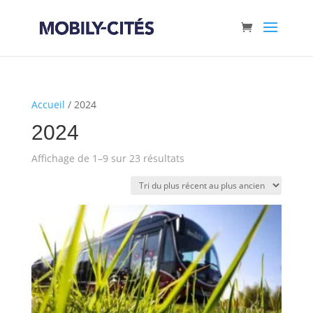
Accueil
/ 2024
2024
Trié
Affichage de 1–9 sur 23 résultats
du
plus
récent
au
plus
ancien