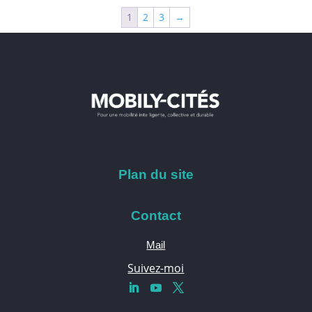
1
2
3
→
Plan du site
Contact
Mail
Suivez-moi