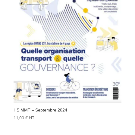
HS MMT – Septembre 2024
11,00
€
HT