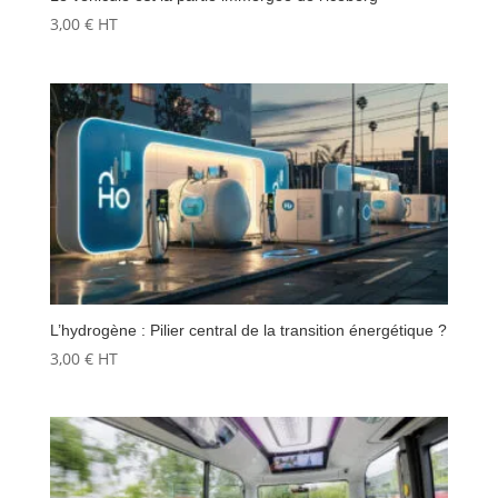
3,00
€
HT
L’hydrogène : Pilier central de la transition énergétique ?
3,00
€
HT