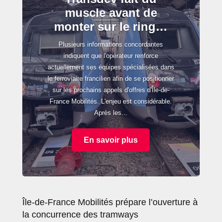
muscle avant de
monter sur le ring…
Plusieurs informations concordantes
indiquent que l'opérateur renforce
actuellement ses équipes spécialisées dans
le ferroviaire francilien afin de se positionner
sur les prochains appels d'offres d'Île-de-
France Mobilités. L'enjeu est considérable.
Après les...
En savoir plus
Île-de-France Mobilités prépare l’ouverture à
la concurrence des tramways