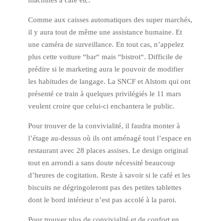
machines à café etc.
Comme aux caisses automatiques des super marchés,
il y aura tout de même une assistance humaine. Et
une caméra de surveillance. En tout cas, n’appelez
plus cette voiture “bar“ mais “bistrot“. Difficile de
prédire si le marketing aura le pouvoir de modifier
les habitudes de langage. La SNCF et Alstom qui ont
présenté ce train à quelques privilégiés le 11 mars
veulent croire que celui-ci enchantera le public.
Pour trouver de la convivialité, il faudra monter à
l’étage au-dessus où ils ont aménagé tout l’espace en
restaurant avec 28 places assises. Le design original
tout en arrondi a sans doute nécessité beaucoup
d’heures de cogitation. Reste à savoir si le café et les
biscuits ne dégringoleront pas des petites tablettes
dont le bord intérieur n’est pas accolé à la paroi.
Pour trouver plus de convivialité et de confort en