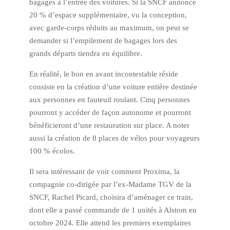
bagages à l’entrée des voitures. Si la SNCF annonce
20 % d’espace supplémentaire, vu la conception,
avec garde-corps réduits au maximum, on peut se
demander si l’empilement de bagages lors des
grands départs tiendra en équilibre.
En réalité, le bon en avant incontestable réside
consiste en la création d’une voiture entière destinée
aux personnes en fauteuil roulant. Cinq personnes
pourront y accéder de façon autonome et pourront
bénéficieront d’une restauration sur place. A noter
aussi la création de 8 places de vélos pour voyageurs
100 % écolos.
Il sera intéressant de voir comment Proxima, la
compagnie co-dirigée par l’ex-Madame TGV de la
SNCF, Rachel Picard, choisira d’aménager ce train,
dont elle a passé commande de 1 unités à Alstom en
octobre 2024. Elle attend les premiers exemplaires