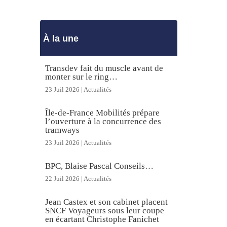
À la une
Transdev fait du muscle avant de
monter sur le ring…
23 Juil 2026
|
Actualités
Île-de-France Mobilités prépare
l’ouverture à la concurrence des
tramways
23 Juil 2026
|
Actualités
BPC, Blaise Pascal Conseils…
22 Juil 2026
|
Actualités
Jean Castex et son cabinet placent
SNCF Voyageurs sous leur coupe
en écartant Christophe Fanichet