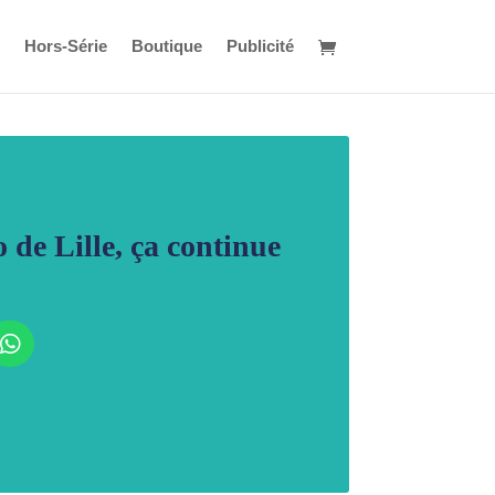
Hors-Série
Boutique
Publicité
de Lille, ça continue
