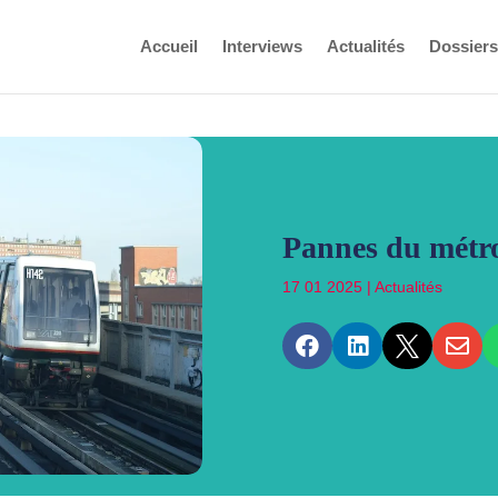
Accueil
Interviews
Actualités
Dossiers
Pannes du métro 
17 01 2025
|
Actualités



