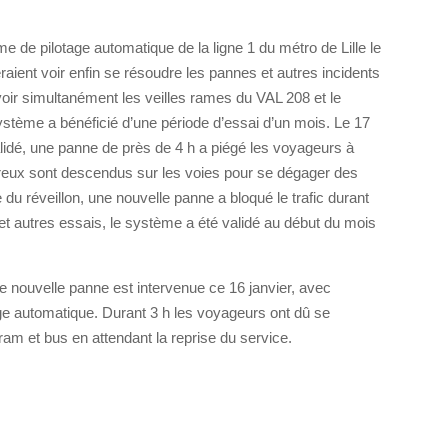
 de pilotage automatique de la ligne 1 du métro de Lille le
aient voir enfin se résoudre les pannes et autres incidents
evoir simultanément les veilles rames du VAL 208 et le
stème a bénéficié d’une période d’essai d’un mois. Le 17
validé, une panne de près de 4 h a piégé les voyageurs à
eux sont descendus sur les voies pour se dégager des
le du réveillon, une nouvelle panne a bloqué le trafic durant
et autres essais, le système a été validé au début du mois
’une nouvelle panne est intervenue ce 16 janvier, avec
ge automatique. Durant 3 h les voyageurs ont dû se
tram et bus en attendant la reprise du service.