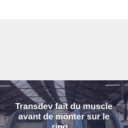
Transdev fait du muscle
avant de monter sur le
ring…