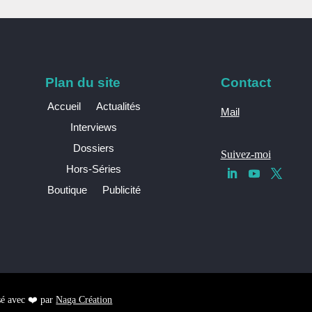
Plan du site
Contact
Accueil
Actualités
Mail
Interviews
Dossiers
Suivez-moi
Hors-Séries
Boutique
Publicité
sé avec ❤️ par
Naga Création