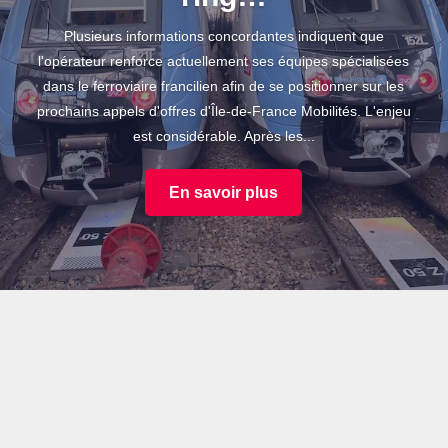
Plusieurs informations concordantes indiquent que
l'opérateur renforce actuellement ses équipes spécialisées
dans le ferroviaire francilien afin de se positionner sur les
prochains appels d'offres d'Île-de-France Mobilités. L'enjeu
est considérable. Après les...
En savoir plus