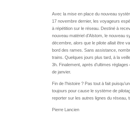
Avec la mise en place du nouveau système
17 novembre dernier, les voyageurs espér
à répétition sur le réseau. Destiné à rec
nouveau matériel d’Alstom, le nouveau sy
décembre, alors que le pilote allait être 
bord des rames. Sans assistance, nombr
trains. Quelques jours plus tard, à la veil
3h. Finalement, après d’ultimes réglages 
de janvier.
Fin de l’histoire ? Pas tout à fait puisqu
toujours pour cause le système de pilota
reporter sur les autres lignes du réseau, 
Pierre Lancien