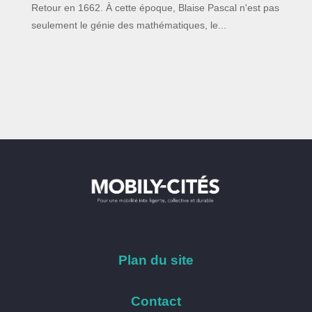
Retour en 1662. À cette époque, Blaise Pascal n'est pas
seulement le génie des mathématiques, le...
Plan du site
Contact