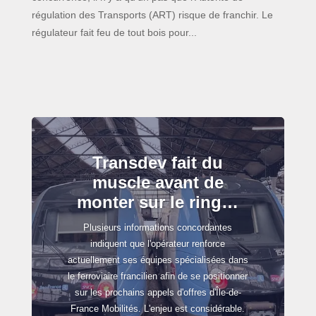
régulation des Transports (ART) risque de franchir. Le
régulateur fait feu de tout bois pour...
Transdev fait du
muscle avant de
monter sur le ring…
Plusieurs informations concordantes
indiquent que l'opérateur renforce
actuellement ses équipes spécialisées dans
le ferroviaire francilien afin de se positionner
sur les prochains appels d'offres d'Île-de-
France Mobilités. L'enjeu est considérable.