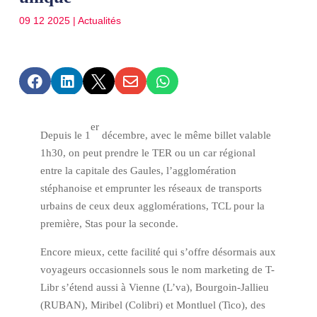
09 12 2025
|
Actualités





er
Depuis le 1
décembre, avec le même billet valable
1h30, on peut prendre le TER ou un car régional
entre la capitale des Gaules, l’agglomération
stéphanoise et emprunter les réseaux de transports
urbains de ceux deux agglomérations, TCL pour la
première, Stas pour la seconde.
Encore mieux, cette facilité qui s’offre désormais aux
voyageurs occasionnels sous le nom marketing de T-
Libr s’étend aussi à Vienne (L’va), Bourgoin-Jallieu
(RUBAN), Miribel (Colibri) et Montluel (Tico), des