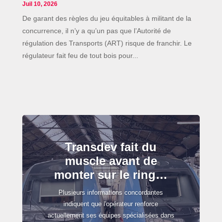
Juil 10, 2026
De garant des règles du jeu équitables à militant de la
concurrence, il n’y a qu’un pas que l’Autorité de
régulation des Transports (ART) risque de franchir. Le
régulateur fait feu de tout bois pour...
Transdev fait du
muscle avant de
monter sur le ring…
Plusieurs informations concordantes
indiquent que l'opérateur renforce
actuellement ses équipes spécialisées dans