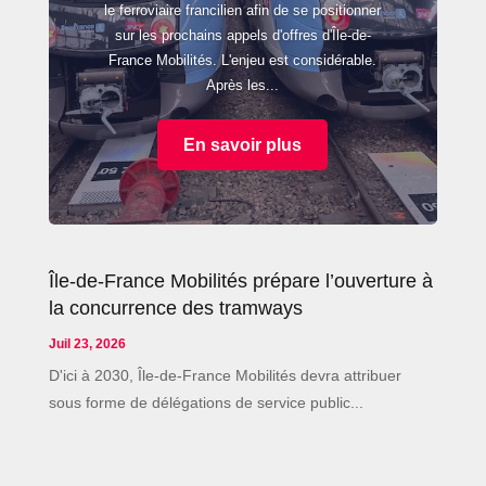
le ferroviaire francilien afin de se positionner
sur les prochains appels d'offres d'Île-de-
France Mobilités. L'enjeu est considérable.
Après les...
En savoir plus
Île-de-France Mobilités prépare l’ouverture à
la concurrence des tramways
Juil 23, 2026
D'ici à 2030, Île-de-France Mobilités devra attribuer
sous forme de délégations de service public...