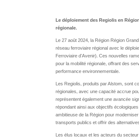
Le déploiement des Regiolis en Région
régionale.
Le 27 août 2024, la Région Région Grand 
réseau ferroviaire régional avec le déploi
Ferroviaire d'Avenir). Ces nouvelles ram
pour la mobilité régionale, offrant des se
performance environnementale.
Les Regiolis, produits par Alstom, sont 
régionales, avec une capacité accrue pour
représentent également une avancée sign
répondant ainsi aux objectifs écologiques 
ambitieuse de la Région pour moderniser so
transports publics et offrir des alternative
Les élus locaux et les acteurs du secteur 