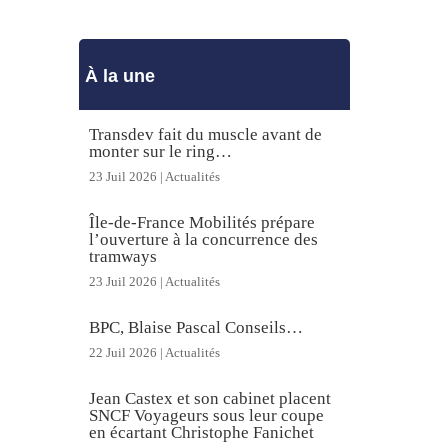
À la une
Transdev fait du muscle avant de
monter sur le ring…
23 Juil 2026
|
Actualités
Île-de-France Mobilités prépare
l’ouverture à la concurrence des
tramways
23 Juil 2026
|
Actualités
BPC, Blaise Pascal Conseils…
22 Juil 2026
|
Actualités
Jean Castex et son cabinet placent
SNCF Voyageurs sous leur coupe
en écartant Christophe Fanichet