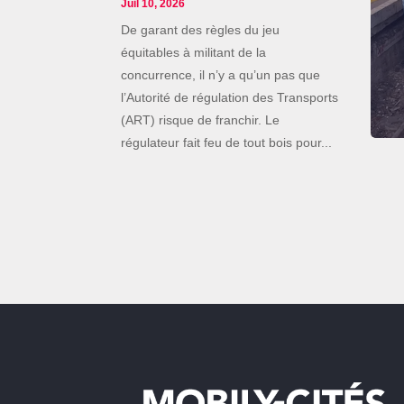
Juil 10, 2026
De garant des règles du jeu
équitables à militant de la
concurrence, il n’y a qu’un pas que
l’Autorité de régulation des Transports
(ART) risque de franchir. Le
régulateur fait feu de tout bois pour...