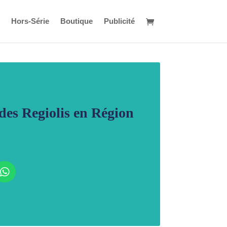
Hors-Série
Boutique
Publicité
des Regiolis en Région
