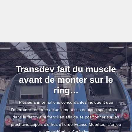
Transdev fait du muscle
avant de monter sur le
ring…
Plusieurs informations concordantes indiquent que
l'opérateur renforce actuellement ses équipes spécialisées
dans le ferroviaire francilien afin de se positionner sur les
prochains appels d'offres d'Île-de-France Mobilités. L'enjeu
est considérable. Après les...