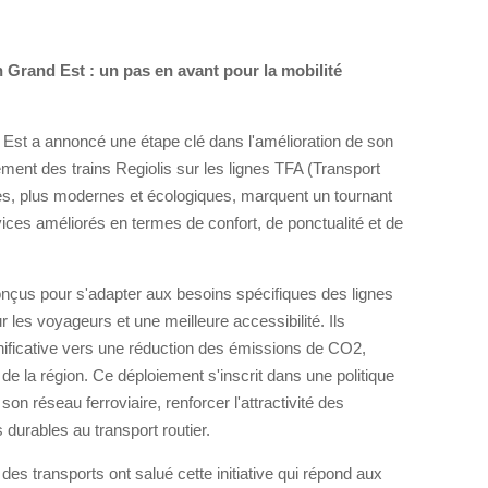
 Grand Est : un pas en avant pour la mobilité
Est a annoncé une étape clé dans l'amélioration de son
ement des trains Regiolis sur les lignes TFA (Transport
es, plus modernes et écologiques, marquent un tournant
rvices améliorés en termes de confort, de ponctualité et de
conçus pour s'adapter aux besoins spécifiques des lignes
 les voyageurs et une meilleure accessibilité. Ils
ificative vers une réduction des émissions de CO2,
de la région. Ce déploiement s'inscrit dans une politique
n réseau ferroviaire, renforcer l'attractivité des
s durables au transport routier.
des transports ont salué cette initiative qui répond aux