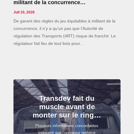
militant de la concurrence…
Juil 10, 2026
De garant des règles du jeu équitables à militant de la
concurrence, il n’y a qu’un pas que l’Autorité de
régulation des Transports (ART) risque de franchir. Le
régulateur fait feu de tout bois pour...
Transdev fait du
muscle avant de
monter sur le ring…
Plusieurs informations concordantes
indiquent que l'opérateur renforce