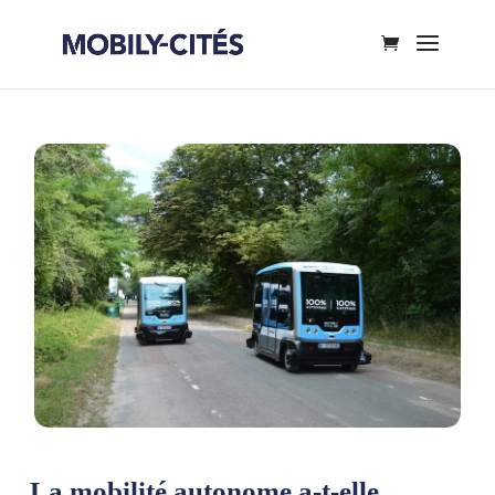
La mobilité autonome a-t-elle