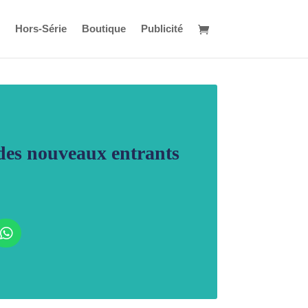
Hors-Série
Boutique
Publicité
des nouveaux entrants
