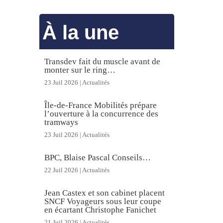
À la une
Transdev fait du muscle avant de
monter sur le ring…
23 Juil 2026
|
Actualités
Île-de-France Mobilités prépare
l’ouverture à la concurrence des
tramways
23 Juil 2026
|
Actualités
BPC, Blaise Pascal Conseils…
22 Juil 2026
|
Actualités
Jean Castex et son cabinet placent
SNCF Voyageurs sous leur coupe
en écartant Christophe Fanichet
21 Juil 2026
|
Actualités