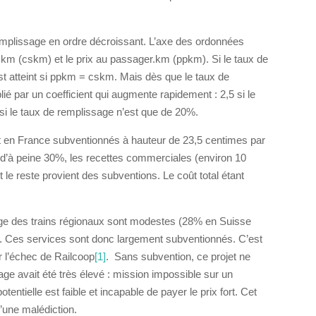
emplissage en ordre décroissant. L’axe des ordonnées
ge.km (cskm) et le prix au passager.km (ppkm). Si le taux de
st atteint si ppkm = cskm. Mais dès que le taux de
ié par un coefficient qui augmente rapidement : 2,5 si le
si le taux de remplissage n’est que de 20%.
 en France subventionnés à hauteur de 23,5 centimes par
’à peine 30%, les recettes commerciales (environ 10
le reste provient des subventions. Le coût total étant
age des trains régionaux sont modestes (28% en Suisse
 Ces services sont donc largement subventionnés. C’est
ir l’échec de Railcoop
[1]
. Sans subvention, ce projet ne
age avait été très élevé : mission impossible sur un
otentielle est faible et incapable de payer le prix fort. Cet
’une malédiction.