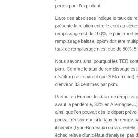
pertes pour l’exploitant.
L’axe des abscisses indique le taux de r
présente la relation entre le coût au siè
remplissage est de 100%, le point-mort e
remplissage baisse, ppkm doit être multipl
taux de remplissage n’est que de 50%, 5 
Nous savons ainsi pourquoi les TER sont
pkm. Comme le taux de remplissage est d
cts/pkm) ne couvrent que 30% du coût) et 
d’environ 33 centimes par pkm.
Partout en Europe, les taux de rempliss
avant la pandémie, 32% en Allemagne…).
ainsi que l’on pouvait dès le départ prévo
pouvait réussir que si le taux de rempliss
itinéraire (Lyon-Bordeaux) où la clientèle p
échec relève d’un défaut d’analyse, pas d