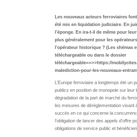
Les nouveaux acteurs ferroviaires font
été mis en liquidation judiciaire. En ju
l’éponge. En ira-t-il de même pour le
plus généralement pour les opérateurs 
l’opérateur historique ? (Les shémas 
téléchargeable ou dans le dossier
téléchargeable==>>https://mobilycites.
malediction-pour-les-nouveaux-entrants
L’Europe ferroviaire a longtemps été un 
publics en position de monopole sur leur te
dégradation de la part de marché du ferro
les mesures de déréglementation visant 
succès en ce qui concerne la concurrenc
l’obligation de lancer des appels d’offre
obligations de service public et bénéficie