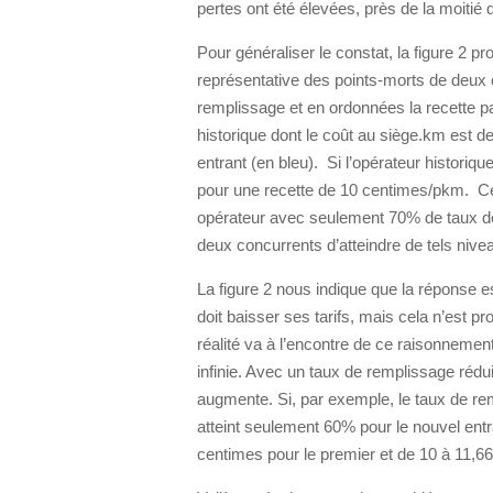
pertes ont été élevées, près de la moitié
Pour généraliser le constat, la figure 2 p
représentative des points-morts de deux
remplissage et en ordonnées la recette pa
historique dont le coût au siège.km est de
entrant (en bleu). Si l’opérateur historiqu
pour une recette de 10 centimes/pkm. Cett
opérateur avec seulement 70% de taux de 
deux concurrents d’atteindre de tels nive
La figure 2 nous indique que la réponse e
doit baisser ses tarifs, mais cela n’est p
réalité va à l’encontre de ce raisonneme
infinie. Avec un taux de remplissage réduit
augmente. Si, par exemple, le taux de re
atteint seulement 60% pour le nouvel entra
centimes pour le premier et de 10 à 11,66