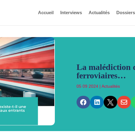
Accueil
Interviews
Actualités
Dossiers
La malédiction 
ferroviaires…
05 09 2024
|
Actualités



