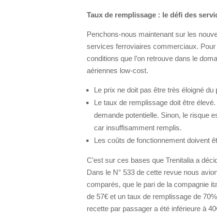
Taux de remplissage : le défi des ser
Penchons-nous maintenant sur les nouvea
services ferroviaires commerciaux. Pour r
conditions que l’on retrouve dans le do
aériennes low-cost.
Le prix ne doit pas être très éloigné du 
Le taux de remplissage doit être élevé. 
demande potentielle. Sinon, le risque e
car insuffisamment remplis.
Les coûts de fonctionnement doivent êtr
C’est sur ces bases que Trenitalia a déc
Dans le N° 533 de cette revue nous avion
comparés, que le pari de la compagnie it
de 57€ et un taux de remplissage de 70%. 
recette par passager a été inférieure à 