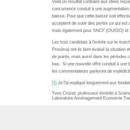
Voilà un résultat contraire aux idées reç
concurrence conduit à une augmentation 
baisse. Pour que cette baisse soit effecti
acceptent de subir des pertes ce qui est 
mais également pour SNCF (OUIGO) et T
Les trois candidats à l’entrée sur le marc
Proxima) ont-ils bien évalué la situation 
de pointe, mais aussi dans les périodes
bas. Si une nouvelle offre conduit à un
les commentateurs parleront de malédiction
[1]
Je l’ai expliqué longuement aux fondate
Yves Crozet, professeur émérite à Scie
Laboratoire Aménagement Economie Tra