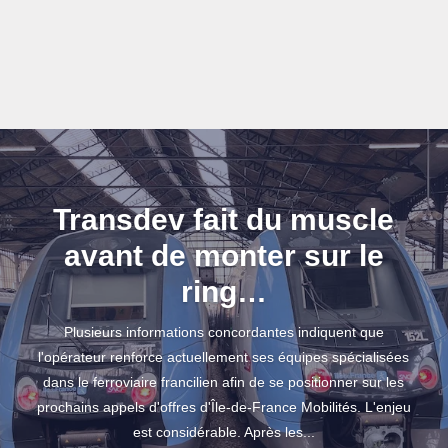
Transdev fait du muscle
avant de monter sur le
ring…
Plusieurs informations concordantes indiquent que
l'opérateur renforce actuellement ses équipes spécialisées
dans le ferroviaire francilien afin de se positionner sur les
prochains appels d'offres d'Île-de-France Mobilités. L'enjeu
est considérable. Après les...