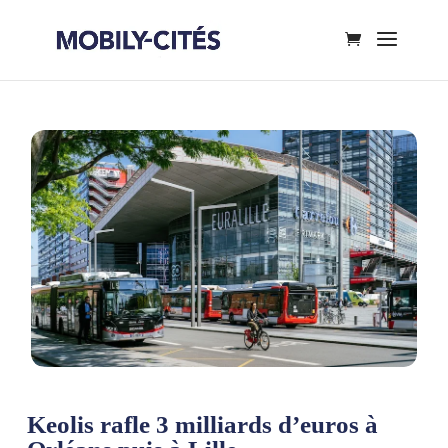
Keolis rafle 3 milliards d’euros à