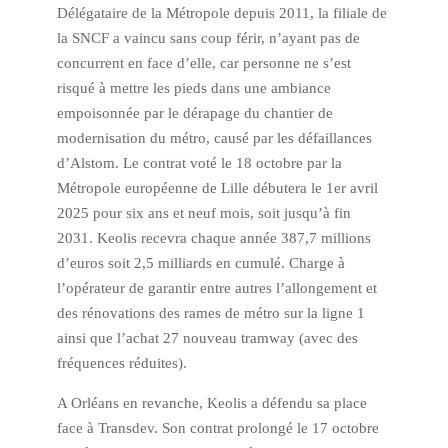
Délégataire de la Métropole depuis 2011, la filiale de
la SNCF a vaincu sans coup férir, n’ayant pas de
concurrent en face d’elle, car personne ne s’est
risqué à mettre les pieds dans une ambiance
empoisonnée par le dérapage du chantier de
modernisation du métro, causé par les défaillances
d’Alstom. Le contrat voté le 18 octobre par la
Métropole européenne de Lille débutera le 1er avril
2025 pour six ans et neuf mois, soit jusqu’à fin
2031. Keolis recevra chaque année 387,7 millions
d’euros soit 2,5 milliards en cumulé. Charge à
l’opérateur de garantir entre autres l’allongement et
des rénovations des rames de métro sur la ligne 1
ainsi que l’achat 27 nouveau tramway (avec des
fréquences réduites).
A Orléans en revanche, Keolis a défendu sa place
face à Transdev. Son contrat prolongé le 17 octobre