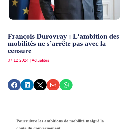
François Durovray : L’ambition des
mobilités ne s’arrête pas avec la
censure
07 12 2024
|
Actualités





Poursuivre les ambitions de mobilité malgré la
chute du gouvernement