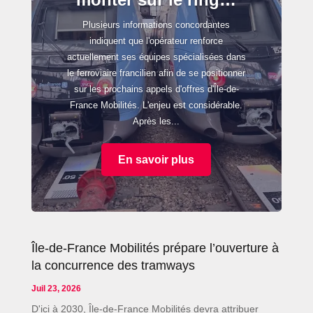
Plusieurs informations concordantes
indiquent que l'opérateur renforce
actuellement ses équipes spécialisées dans
le ferroviaire francilien afin de se positionner
sur les prochains appels d'offres d'Île-de-
France Mobilités. L'enjeu est considérable.
Après les...
En savoir plus
Île-de-France Mobilités prépare l’ouverture à
la concurrence des tramways
Juil 23, 2026
D'ici à 2030, Île-de-France Mobilités devra attribuer