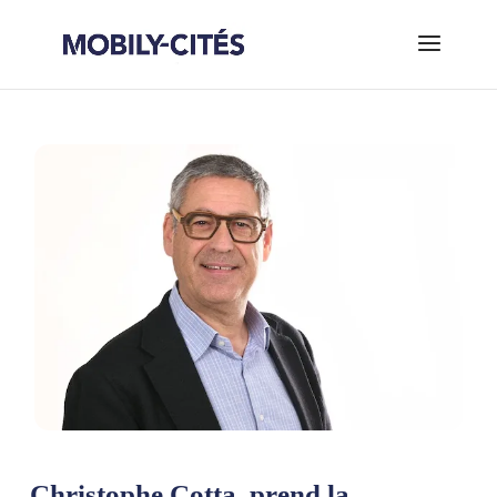
Christophe Cotta, prend la