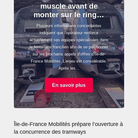
muscle avant de
monter sur le ring…
Plusieurs informations concordantes
indiquent que l'opérateur renforce
actuellement ses équipes spécialisées dans
le ferroviaire francilien afin de se positionner
sur les prochains appels d'offres d'Île-de-
France Mobilités. L'enjeu est considérable.
Après les...
En savoir plus
Île-de-France Mobilités prépare l’ouverture à
la concurrence des tramways