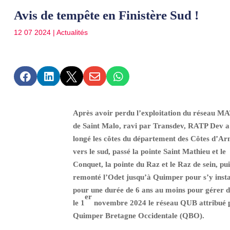
Avis de tempête en Finistère Sud !
12 07 2024
|
Actualités





Après avoir perdu l’exploitation du réseau M
de Saint Malo, ravi par Transdev, RATP Dev a
longé les côtes du département des Côtes d’A
vers le sud, passé la pointe Saint Mathieu et le
Conquet, la pointe du Raz et le Raz de sein, pui
remonté l’Odet jusqu’à Quimper pour s’y insta
pour une durée de 6 ans au moins pour gérer d
er
le 1
novembre 2024 le réseau QUB attribué 
Quimper Bretagne Occidentale (QBO).