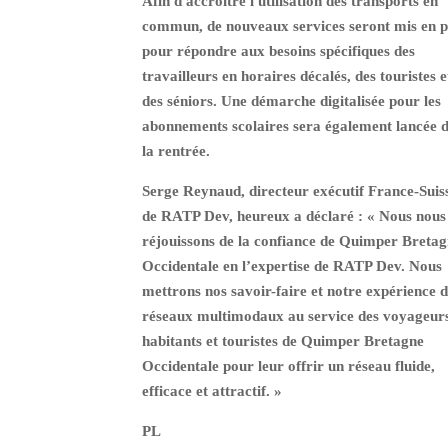
Afin d'accroître l'utilisation des transports en
commun, de nouveaux services seront mis en p
pour répondre aux besoins spécifiques des
travailleurs en horaires décalés, des touristes e
des séniors. Une démarche digitalisée pour les
abonnements scolaires sera également lancée 
la rentrée.
Serge Reynaud, directeur exécutif France-Suis
de RATP Dev, heureux a déclaré : « Nous nous
réjouissons de la confiance de Quimper Breta
Occidentale en l’expertise de RATP Dev. Nous
mettrons nos savoir-faire et notre expérience d
réseaux multimodaux au service des voyageurs
habitants et touristes de Quimper Bretagne
Occidentale pour leur offrir un réseau fluide,
efficace et attractif. »
PL