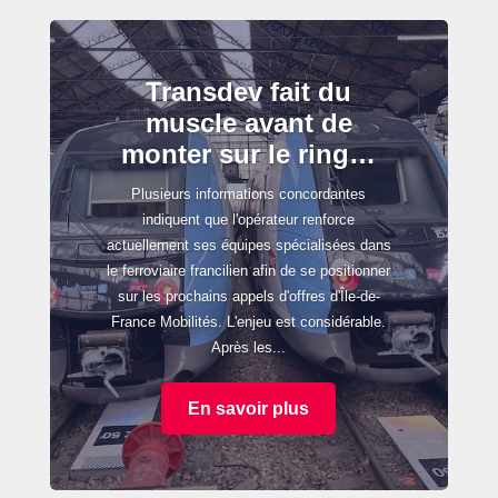
Transdev fait du
muscle avant de
monter sur le ring…
Plusieurs informations concordantes
indiquent que l'opérateur renforce
actuellement ses équipes spécialisées dans
le ferroviaire francilien afin de se positionner
sur les prochains appels d'offres d'Île-de-
France Mobilités. L'enjeu est considérable.
Après les...
En savoir plus