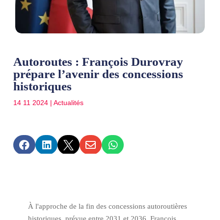
Autoroutes : François Durovray
prépare l’avenir des concessions
historiques
14 11 2024
|
Actualités





À l'approche de la fin des concessions autoroutières
historiques, prévue entre 2031 et 2036, François