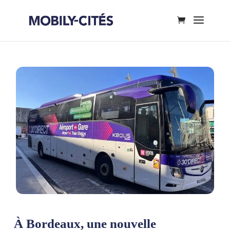
À Bordeaux, une nouvelle