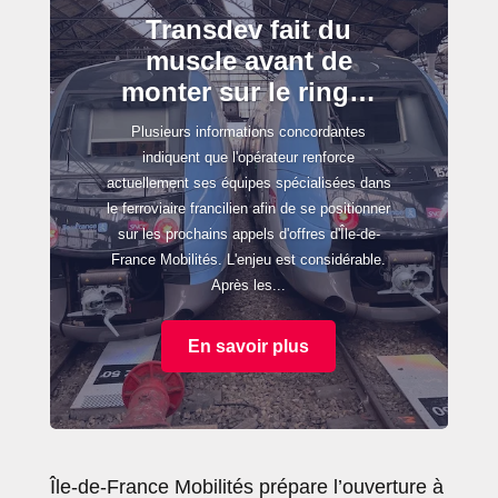
Transdev fait du
muscle avant de
monter sur le ring…
Plusieurs informations concordantes
indiquent que l'opérateur renforce
actuellement ses équipes spécialisées dans
le ferroviaire francilien afin de se positionner
sur les prochains appels d'offres d'Île-de-
France Mobilités. L'enjeu est considérable.
Après les...
En savoir plus
Île-de-France Mobilités prépare l’ouverture à