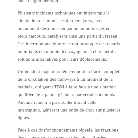
dans l’agglomération.
Plusieurs incidents techniques ont interrompu la
circulation des trams ces derniers jours, avec
notamment des rames en panne immobilisées en
plein parcours, paralysant ainsi une partie du réseau.
Ces interruptions de service ont provoqué des retards
importants et contraint les voyageurs à chercher des
solutions alternatives pour leurs déplacements.
Un incident majeur a même conduit à l’arrêt complet
de la circulation des tramways à un moment de la
matinée, obligeant TBM à faire face à une situation
qualifiée de « panne géante » par certains témoins.
Aucune rame n’a pu circuler durant cette
interruption, générant une onde de choc sur plusieurs
lignes.
Face à ces dysfonctionnements répétés, les réactions
des usagers sont de plus en plus vives. Sur les