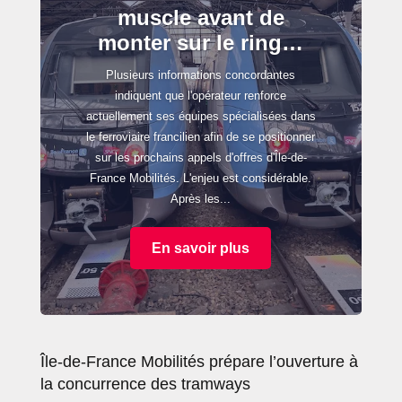
muscle avant de
monter sur le ring…
Plusieurs informations concordantes
indiquent que l'opérateur renforce
actuellement ses équipes spécialisées dans
le ferroviaire francilien afin de se positionner
sur les prochains appels d'offres d'Île-de-
France Mobilités. L'enjeu est considérable.
Après les...
En savoir plus
Île-de-France Mobilités prépare l’ouverture à
la concurrence des tramways