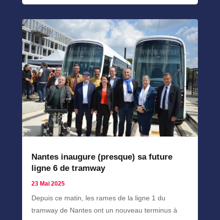
Nantes inaugure (presque) sa future
ligne 6 de tramway
23 Mai 2025
Depuis ce matin, les rames de la ligne 1 du
tramway de Nantes ont un nouveau terminus à