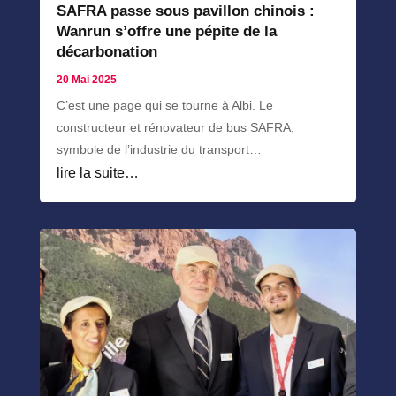
SAFRA passe sous pavillon chinois :
Wanrun s’offre une pépite de la
décarbonation
20 Mai 2025
C’est une page qui se tourne à Albi. Le
constructeur et rénovateur de bus SAFRA,
symbole de l’industrie du transport…
lire la suite…