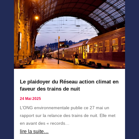
Le plaidoyer du Réseau action climat en
faveur des trains de nuit
24 Mai 2025
L’ONG environnementale publie ce 27 mai un
rapport sur la relance des trains de nuit. Elle met
en avant des « records…
lire la suite…