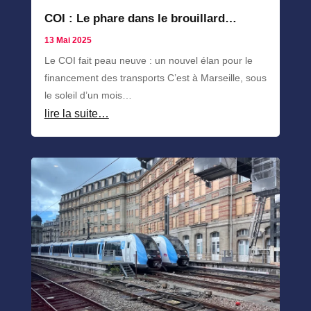
COI : Le phare dans le brouillard…
13 Mai 2025
Le COI fait peau neuve : un nouvel élan pour le
financement des transports C’est à Marseille, sous
le soleil d’un mois…
lire la suite…