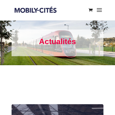
Actualités
À la une