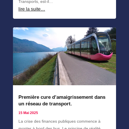
Transports, est-il…
lire la suite…
Première cure d’amaigrissement dans
un réseau de transport.
15 Mai 2025
La crise des finances publiques commence à
monter à bord des bus. Le principe de réalité