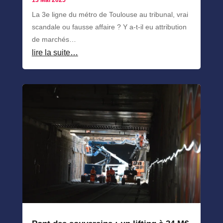
La 3e ligne du métro de Toulouse au tribunal, vrai
scandale ou fausse affaire ? Y a-t-il eu attribution
de marchés…
lire la suite…