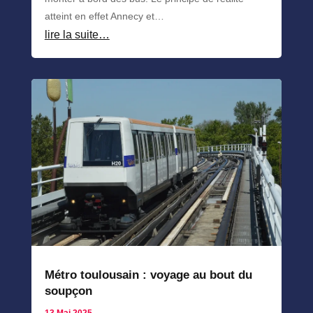
atteint en effet Annecy et…
lire la suite…
Métro toulousain : voyage au bout du
soupçon
13 Mai 2025