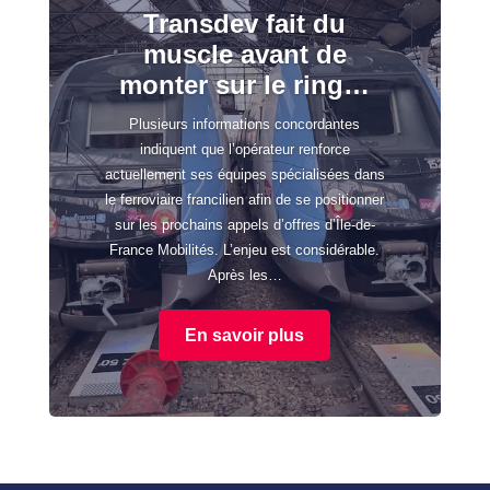
Transdev fait du
muscle avant de
monter sur le ring…
Plusieurs informations concordantes
indiquent que l’opérateur renforce
actuellement ses équipes spécialisées dans
le ferroviaire francilien afin de se positionner
sur les prochains appels d’offres d’Île-de-
France Mobilités. L’enjeu est considérable.
Après les…
En savoir plus