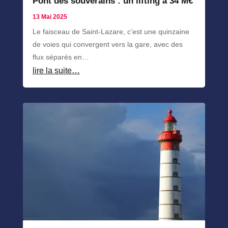
Pont des souverains : un lifting à 34 M€
13 Mai 2025
Le faisceau de Saint-Lazare, c’est une quinzaine
de voies qui convergent vers la gare, avec des
flux séparés en…
lire la suite…